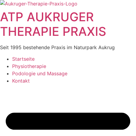
Zum
Inhalt
ATP AUKRUGER
springen
THERAPIE PRAXIS
Seit 1995 bestehende Praxis im Naturpark Aukrug
Startseite
Physiotherapie
Podologie und Massage
Kontakt